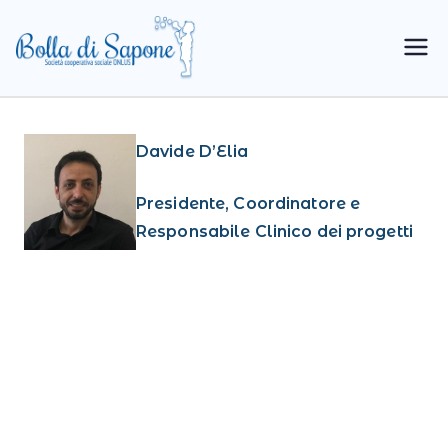
Bolla di
Cooperativa Sociale
Sapone
Davide D’Elia
Presidente, Coordinatore e
Responsabile Clinico dei progetti