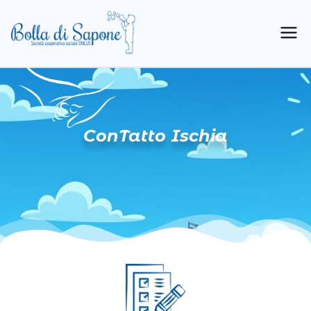
Bolla di
Cooperativa Sociale
Sapone
ConTatto Ischia