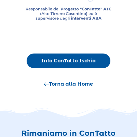
Info ConTatto Ischia
Torna alla Home
Rimaniamo in ConTatto