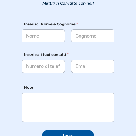
Mettiti in ConTatto con noi!
*
Inserisci Nome e Cognome
*
i
e
Nome
Cognome
Inserisci i tuoi contatti
*
Nome
Cognome
Note
Invia