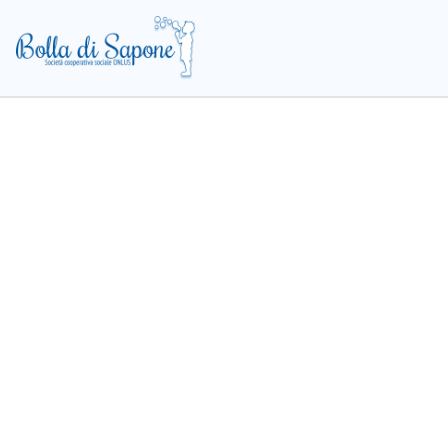
Bolla di Sa
Cooperativa Sociale