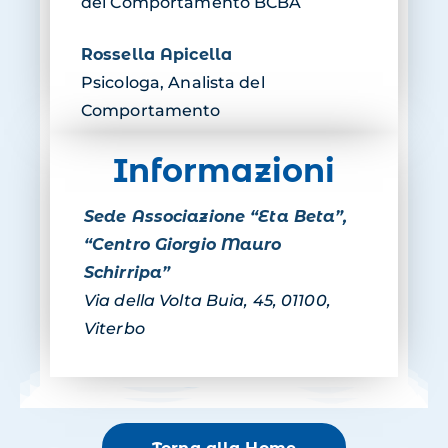
del Comportamento BCBA
Rossella Apicella
Psicologa, Analista del
Comportamento
Informazioni
Sede Associazione “Eta Beta”,
“Centro Giorgio Mauro
Schirripa”
Via della Volta Buia, 45, 01100,
Viterbo