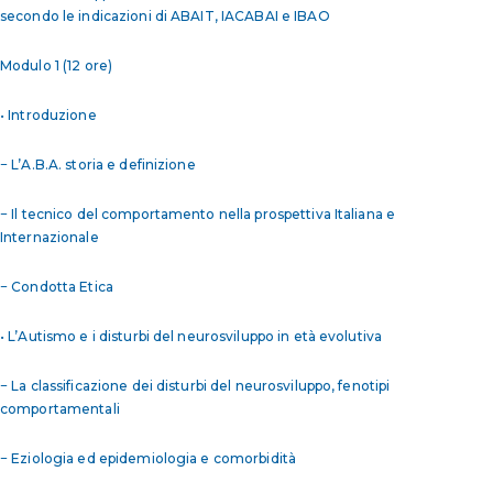
secondo le indicazioni di ABAIT, IACABAI e IBAO
Modulo 1 (12 ore)
• Introduzione
− L’A.B.A. storia e definizione
− Il tecnico del comportamento nella prospettiva Italiana e
Internazionale
− Condotta Etica
• L’Autismo e i disturbi del neurosviluppo in età evolutiva
− La classificazione dei disturbi del neurosviluppo, fenotipi
comportamentali
− Eziologia ed epidemiologia e comorbidità