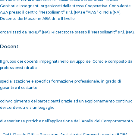
Genitori e Insegnanti organizzati dalla stessa Cooperativa. Consulente
ABA presso il centro “Neapolisanit” s.r.l. (NA) e “AIAS” di Nola (NA).
Docente dei Master in ABA di I e II livello
organizzati da “IRFID” (NA). Ricercatore presso il “Neapolisanit” s.r.l. (NA).
Docenti
Il gruppo dei docenti impegnati nello sviluppo del Corso è composto da
professionisti di alta
specializzazione e specifica formazione professionale, in grado di
garantire il costante
coinvolgimento dei partecipanti grazie ad un aggiornamento continuo
dei contenuti e a un bagaglio
di esperienze pratiche nell’applicazione dell’Analisi del Comportamento.
– Dott. Davide D’Elia: Psicologo, Analista del Comportamento (BCBA,