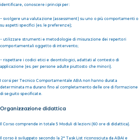
identificare, conoscere i principi per:
− svolgere una valutazione (assessment) su uno o più comportamenti o
su aspetti specifici (es. le preferenze);
− utilizzare strumenti e metodologie di misurazione dei repertori
comportamentali oggetto di intervento;
− rispettare i codici etici e deontologici, adattati al contesto di
applicazione (es. per persone adulte piuttosto che minori).
I corsi per Tecnico Comportamentale ABA non hanno durata
determinata ma durano fino al completamento delle ore di formazione
di seguito specificate.
Organizzazione didattica
Il Corso comprende in totale 5 Moduli di lezioni (60 ore di didattica).
Il corso è sviluppato secondo la 2° Task List riconosciuta da ABAI e