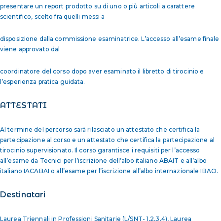
presentare un report prodotto su di uno o più articoli a carattere
scientifico, scelto fra quelli messi a
disposizione dalla commissione esaminatrice. L’accesso all’esame finale
viene approvato dal
coordinatore del corso dopo aver esaminato il libretto di tirocinio e
l’esperienza pratica guidata.
ATTESTATI
Al termine del percorso sarà rilasciato un attestato che certifica la
partecipazione al corso e un attestato che certifica la partecipazione al
tirocinio supervisionato. Il corso garantisce i requisiti per l’accesso
all’esame da Tecnici per l’iscrizione dell’albo italiano ABAIT e all’albo
italiano IACABAI o all’esame per l’iscrizione all’albo internazionale IBAO.
Destinatari
Laurea Triennali in Professioni Sanitarie (L/SNT- 1,2,3,4), Laurea