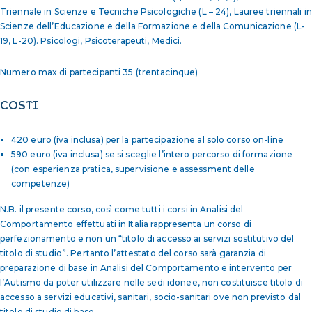
Triennale in Scienze e Tecniche Psicologiche (L – 24), Lauree triennali in
Scienze dell’Educazione e della Formazione e della Comunicazione (L-
19, L-20). Psicologi, Psicoterapeuti, Medici.
Numero max di partecipanti 35 (trentacinque)
COSTI
420 euro (iva inclusa) per la partecipazione al solo corso on-line
590 euro (iva inclusa) se si sceglie l’intero percorso di formazione
(con esperienza pratica, supervisione e assessment delle
competenze)
N.B. il presente corso, così come tutti i corsi in Analisi del
Comportamento effettuati in Italia rappresenta un corso di
perfezionamento e non un “titolo di accesso ai servizi sostitutivo del
titolo di studio”. Pertanto l’attestato del corso sarà garanzia di
preparazione di base in Analisi del Comportamento e intervento per
l’Autismo da poter utilizzare nelle sedi idonee, non costituisce titolo di
accesso a servizi educativi, sanitari, socio-sanitari ove non previsto dal
titolo di studio di base.