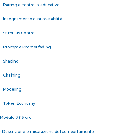
− Pairing e controllo educativo
− Insegnamento di nuove abilità
− Stimulus Control
− Prompt e Prompt fading
− Shaping
− Chaining
− Modeling
− Token Economy
Modulo 3 (16 ore)
• Descrizione e misurazione del comportamento