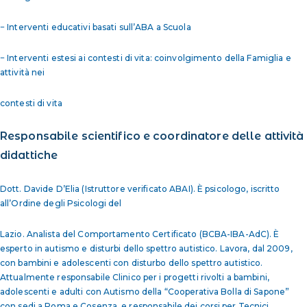
− Interventi educativi basati sull’ABA a Scuola
− Interventi estesi ai contesti di vita: coinvolgimento della Famiglia e
attività nei
contesti di vita
Responsabile scientifico e coordinatore delle attività
didattiche
Dott. Davide D’Elia (Istruttore verificato ABAI). È psicologo, iscritto
all’Ordine degli Psicologi del
Lazio. Analista del Comportamento Certificato (BCBA-IBA-AdC). È
esperto in autismo e disturbi dello spettro autistico. Lavora, dal 2009,
con bambini e adolescenti con disturbo dello spettro autistico.
Attualmente responsabile Clinico per i progetti rivolti a bambini,
adolescenti e adulti con Autismo della “Cooperativa Bolla di Sapone”
con sedi a Roma e Cosenza, e responsabile dei corsi per Tecnici,