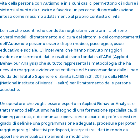
vita della persona con Autismo e in alcuni casi ci permettono di ridurre i
sintomi al punto da riuscire a favorire un percorso di normalizzazione
inteso come massimo adattamento al proprio contesto di vita.
Le ricerche scientifiche condotte negli ultimi venti anni ci offrono
diversi modelli di trattamento e di cura dei sintomi e dei comportamenti
dell’Autismo e possono essere di tipo medico, psicologico, psico-
educativo e sociale. Gli interventi che hanno ricevuto maggiori
evidenze in termini di dati e risultati sono fondati sull’ABA (Applied
Behaviour Analysis) che su tutto rappresenta la metodologia che ha
ricevuto maggiori evidenze scientifiche ed è raccomandata dalle Linee
Guida dell’Istituto Superiore di Sanità (LGISS n.21, 2011) e dalla NIMH
(National Institute of Mental Health) per il trattamento delle persone
autistiche.
Un operatore che voglia essere esperto in Applied Behavior Analysis e
trattamento dell’Autismo ha bisogno di una formazione specialistica, di
training accurati, e di continua supervisione da parte di professionisti in
grado di definire una programmazione adeguata, procedure per poter
raggiungere gli obiettivi predisposti, interpretare i dati in modo da
apportare eventuali cambiamenti e modifiche.