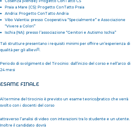
Cosenza (Rende): Progetto ConTatto CS
Praia a Mare (CS): Progetto ConTatto Praia
Andria: Progetto ConTatto Andria
Vibo Valentia: presso Cooperativa “Specialmente” e Associazione
“Vivere a Colori”
Ischia (NA): presso l’associazione “Genitori e Autismo Ischia”
Tali strutture presentano i requisiti minimi per offrire un’esperienza di
[1]
qualità per gli allievi
.
Periodo di svolgimento del Tirocinio: dall’inizio del corso e nell’arco di
24 mesi
ESAME FINALE
Al termine del tirocinio è previsto un esame teorico/pratico che verrà
svolto con i docenti del corso
attraverso l’analisi di video con interazioni tra lo studente e un utente.
Inoltre il candidato dovrà