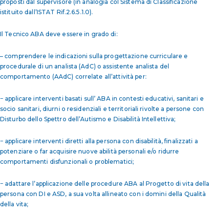
proposti dal supervisore (in analogia col Sistema di Classificazione
istituito dall’ISTAT Rif.2.6.5.1.0).
Il Tecnico ABA deve essere in grado di:
– comprendere le indicazioni sulla progettazione curriculare e
procedurale di un analista (AdC) o assistente analista del
comportamento (AAdC) correlate all’attività per:
− applicare interventi basati sull’ ABA in contesti educativi, sanitari e
socio sanitari, diurni o residenziali e territoriali rivolte a persone con
Disturbo dello Spettro dell’Autismo e Disabilità Intellettiva;
− applicare interventi diretti alla persona con disabilità, finalizzati a
potenziare o far acquisire nuove abilità personali e/o ridurre
comportamenti disfunzionali o problematici;
− adattare l’applicazione delle procedure ABA al Progetto di vita della
persona con DI e ASD, a sua volta allineato con i domini della Qualità
della vita;