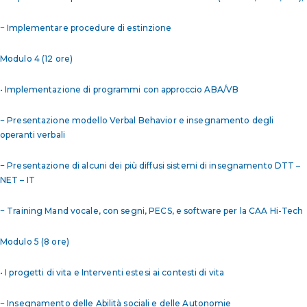
− Implementare procedure di estinzione
Modulo 4 (12 ore)
• Implementazione di programmi con approccio ABA/VB
− Presentazione modello Verbal Behavior e insegnamento degli
operanti verbali
− Presentazione di alcuni dei più diffusi sistemi di insegnamento DTT –
NET – IT
− Training Mand vocale, con segni, PECS, e software per la CAA Hi-Tech
Modulo 5 (8 ore)
• I progetti di vita e Interventi estesi ai contesti di vita
− Insegnamento delle Abilità sociali e delle Autonomie